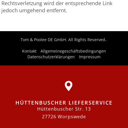
Rechtsverletzung wird der entsprechende Link
jedoch umgehend entfernt.
Tom & Poolee DE GmbH. All Rights Reserved..
Kontakt
Allgemeinegeschäftsbedingungen
Datenschutzerklärungen
Impressum
HÜTTENBUSCHER LIEFERSERVICE
Hüttenbuscher Str. 13
27726 Worpswede