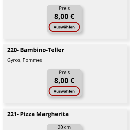
Preis
8,00 €
Auswählen
220- Bambino-Teller
Gyros, Pommes
Preis
8,00 €
Auswählen
221- Pizza Margherita
20 cm