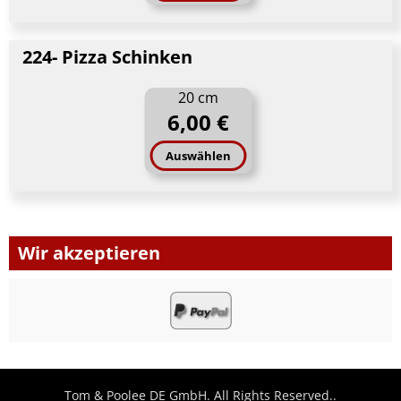
224- Pizza Schinken
20 cm
6,00 €
Auswählen
Wir akzeptieren
Tom & Poolee DE GmbH. All Rights Reserved..