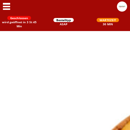
Geschlossen
Bestelltyp
WARTEZEIT
wird geöffnet in 3 St 45
ASAP
30 MIN
Min
Schließen