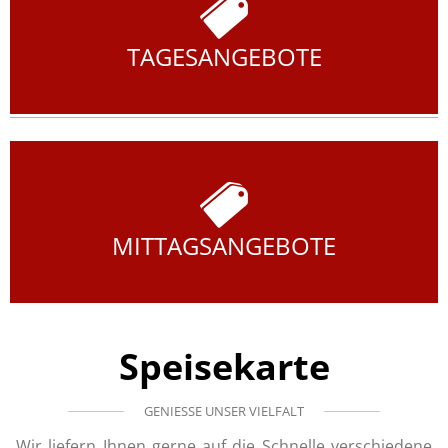
TAGESANGEBOTE
MITTAGSANGEBOTE
Speisekarte
GENIESSE UNSER VIELFALT
Wir liefern Ihnen gerne auf die Schnelle verschiedene